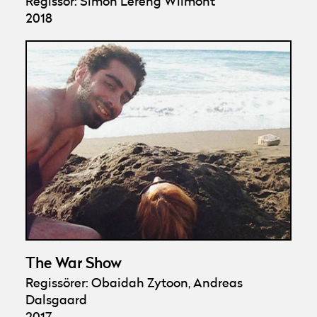
Regissör: Simon Lereng Wilmont
2018
The War Show
Regissörer: Obaidah Zytoon, Andreas
Dalsgaard