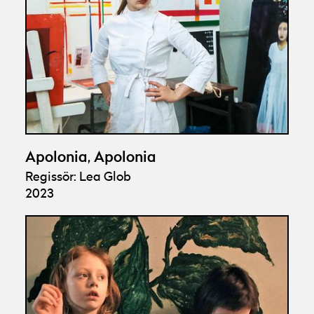
Apolonia, Apolonia
Regissör: Lea Glob
2023