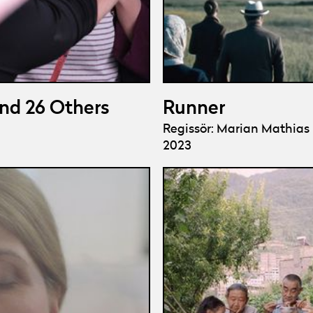
and 26 Others
Runner
Regissör: Marian Mathias
2023