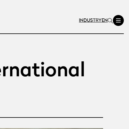
INDUSTRY
EN
rnational