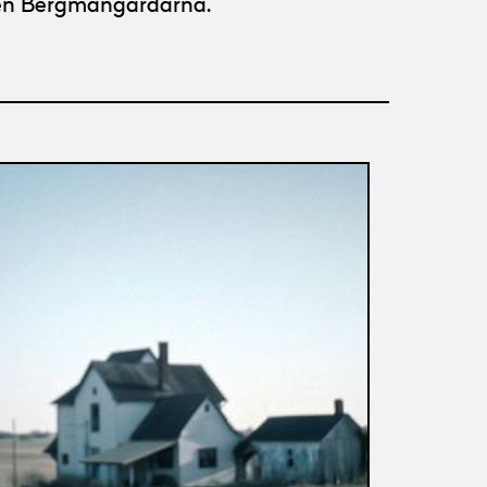
sen Bergmangårdarna.