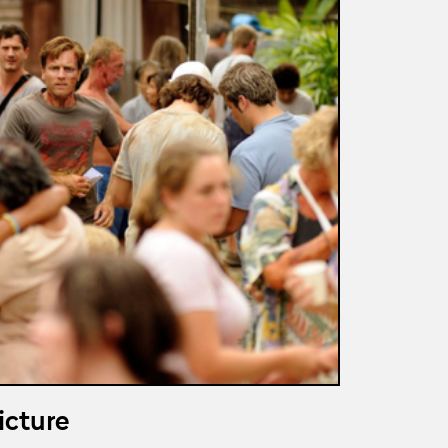
icture