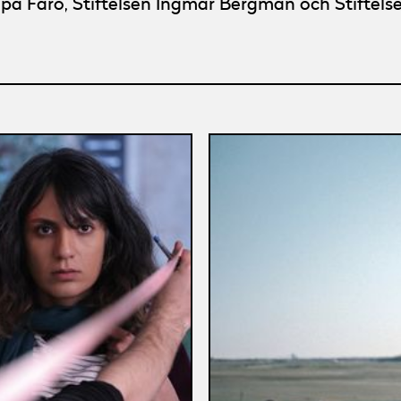
på Fårö, Stiftelsen Ingmar Bergman och Stiftel