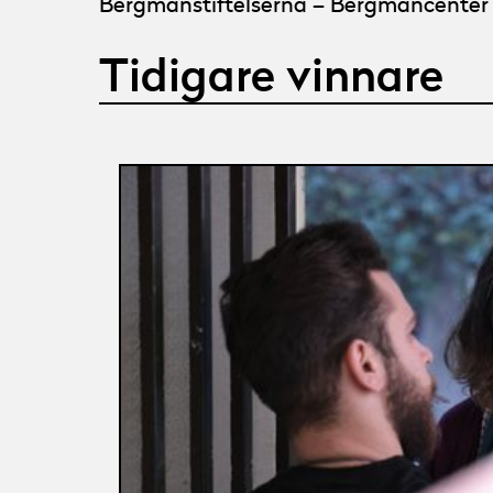
Bergmanstiftelserna – Bergmancenter 
Tidigare vinnare