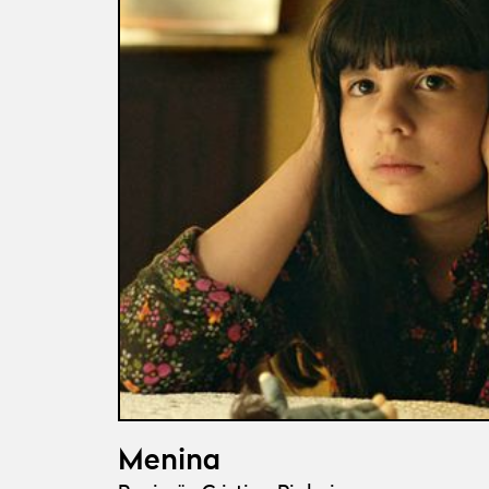
Menina