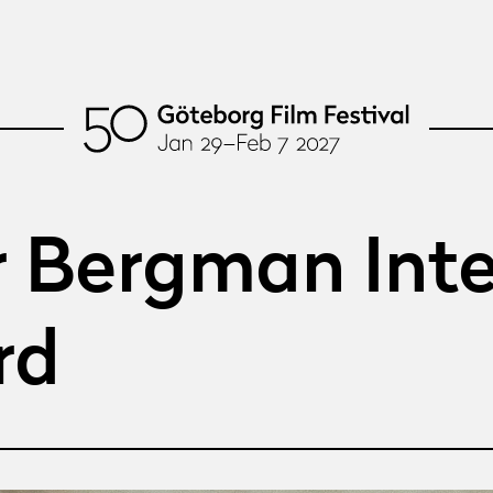
 Bergman Inte
rd