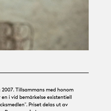
ång 2007. Tillsammans med honom
r en i vid bemärkelse existentiell
ycksmedlen”. Priset delas ut av