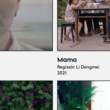
Mama
Regissör: Li Dongmei
2021