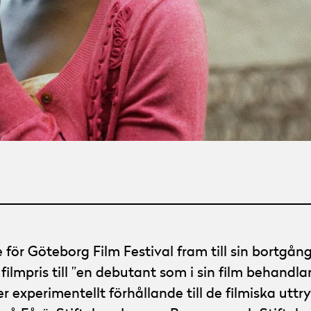
för Göteborg Film Festival fram till sin bortg
 filmpris till ”en debutant som i sin film behandla
 experimentellt förhållande till de filmiska uttr