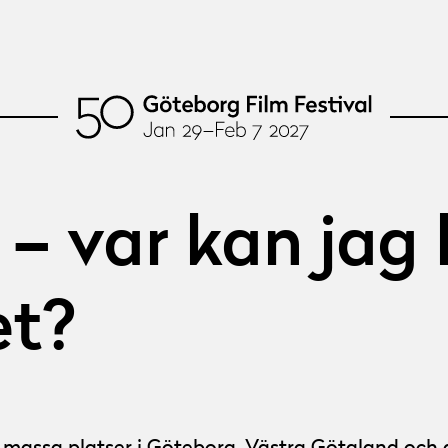
 – var kan jag 
t?