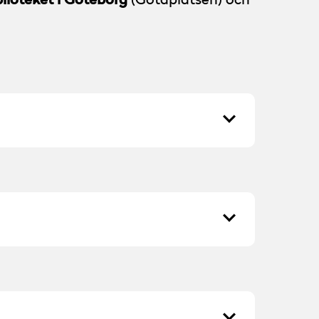
(Götaplatsen) och