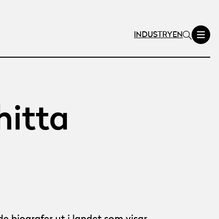
INDUSTRY
EN
hitta