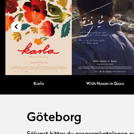
Karla
With Hasan in Gaza
Göteborg