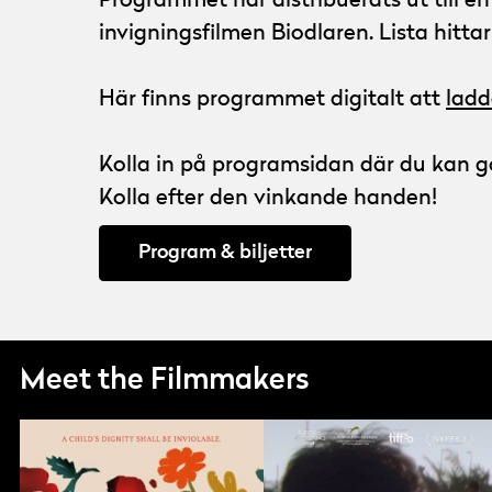
Programmet har distribuerats ut till e
invigningsfilmen Biodlaren. Lista hitta
Här finns programmet digitalt att
ladd
Kolla in på programsidan där du kan gö
Kolla efter den vinkande handen!
Program & biljetter
Meet the Filmmakers