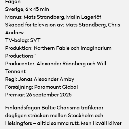
Färjan
Sverige, 6 x 45 min
Manus: Mats Strandberg, Malin Lagerlöf
Skapad för television av: Mats Strandberg, Chris
Andrew
TV-bolag: SVT
Produktion: Northern Fable och Imaginarium
Productions ´
Producenter: Alexander Rönnberg och Will
Tennant
Regi: Jonas Alexander Arnby
Försäljning: Paramount Global
Premiär: 26 september 2025
Finlandsfärjan Baltic Charisma trafikerar
dagligen sträckan mellan Stockholm och
Helsingfors – alltid samma rutt. Men i kväll kliver