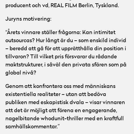
producent och vd, REAL FILM Berlin, Tyskland.
Juryns motivering:
“Årets vinnare ställer frågorna: Kan intimitet
outsourcas? Hur långt är du – som enskild individ
– beredd att gå för att upprätthålla din position i
tillvaron? Till vilket pris försvarar du rådande
maktstrukturer, i såväl den privata sfären som på
global nivå?
Genom att konfrontera oss med människans
existentiella realiteter – utan att bedöva
publiken med eskapistisk dvala – visar vinnaren
att det är möjligt att förena en engagerande,
nagelbitande whodunit-thriller med en kraftfull
samhällskommentar.”