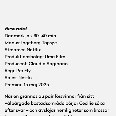
© Netflix
Foto:
Nikolaj Thaning Rentzmann
Resevatet
Danmark, 6 x 30–40 min
Manus: Ingeborg Topsøe
Streamer: Netflix
Produktionsbolag: Uma Film
Producent: Claudia Saginario
Regi: Per Fly
Sales: Netflix
Premiär: 15 maj 2025
När en grannes au pair försvinner från sitt
välbärgade bostadsområde börjar Cecilie söka
efter svar – och avslöjar hemligheter som krossar