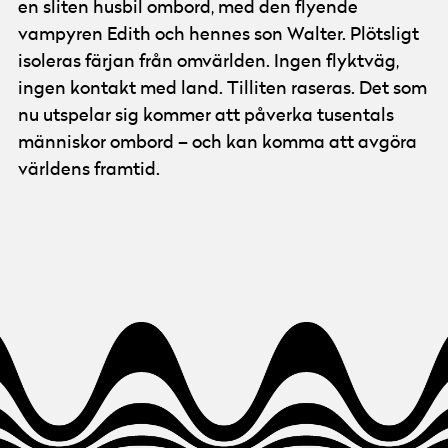
en sliten husbil ombord, med den flyende
vampyren Edith och hennes son Walter. Plötsligt
isoleras färjan från omvärlden. Ingen flyktväg,
ingen kontakt med land. Tilliten raseras. Det som
nu utspelar sig kommer att påverka tusentals
människor ombord – och kan komma att avgöra
världens framtid.