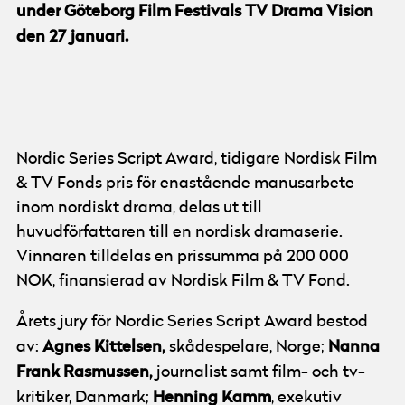
under Göteborg Film Festivals TV Drama Vision
den 27 januari.
© Göteborg Film Festival
Foto:
Camilla Lindberg
Nordic Series Script Award, tidigare Nordisk Film
& TV Fonds pris för enastående manusarbete
inom nordiskt drama, delas ut till
huvudförfattaren till en nordisk dramaserie.
Vinnaren tilldelas en prissumma på 200 000
NOK, finansierad av Nordisk Film & TV Fond.
Årets jury för Nordic Series Script Award bestod
Agnes Kittelsen,
Nanna
av:
skådespelare, Norge;
Frank Rasmussen,
journalist samt film- och tv-
Henning Kamm
kritiker, Danmark;
, exekutiv