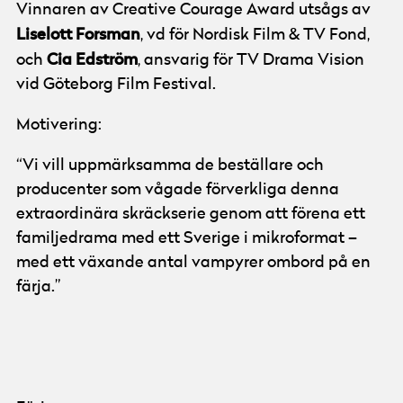
Vinnaren av Creative Courage Award utsågs av
Liselott
Forsman
, vd för Nordisk Film & TV Fond,
Cia
Edström
och
, ansvarig för TV Drama Vision
vid Göteborg Film Festival.
Motivering:
“Vi vill uppmärksamma de beställare och
producenter som vågade förverkliga denna
extraordinära skräckserie genom att förena ett
familjedrama med ett Sverige i mikroformat –
med ett växande antal vampyrer ombord på en
färja.”
© SVT