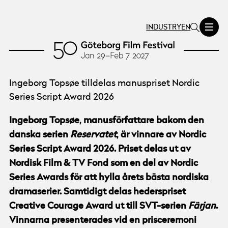
INDUSTRY
EN
Ingeborg Topsøe tilldelas manuspriset Nordic
Series Script Award 2026
Ingeborg Topsøe, manusförfattare bakom den
danska serien
Reservatet
, är vinnare av Nordic
Series Script Award 2026. Priset delas ut av
Nordisk Film & TV Fond som en del av Nordic
Series Awards för att hylla årets bästa nordiska
dramaserier. Samtidigt delas hederspriset
Creative Courage Award ut till SVT-serien
Färjan
.
Vinnarna presenterades vid en prisceremoni